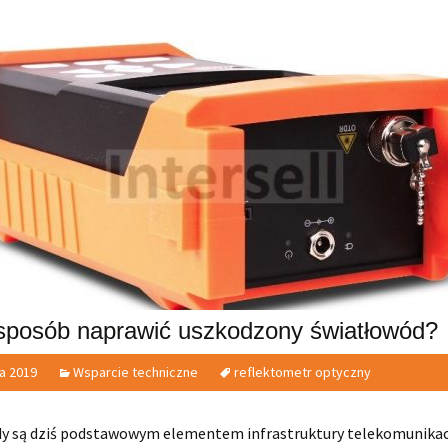
 sposób naprawić uszkodzony światłowód?
ia 2019
Wsparcie techniczne
reflektometr optyczny
y są dziś podstawowym elementem infrastruktury telekomunikacy