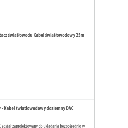
żacz światłowodu Kabel światłowodowy 25m
w - Kabel światłowodowy doziemny DAC
C został zaprojektowany do układania bezpośrednio w