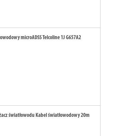
tłowodowy microADSS Telcoline 1J G657A2
żacz światłowodu Kabel światłowodowy 20m