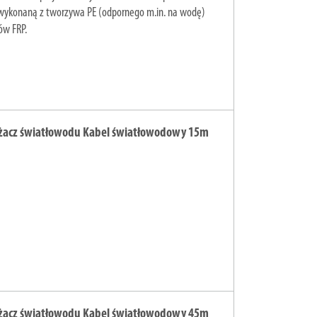
 wykonaną z tworzywa PE (odpornego m.in. na wodę)
ów FRP.
żacz światłowodu Kabel światłowodowy 15m
żacz światłowodu Kabel światłowodowy 45m