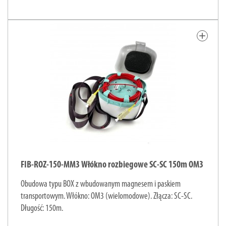
add
FIB-ROZ-150-MM3 Włókno rozbiegowe SC-SC 150m OM3
Obudowa typu BOX z wbudowanym magnesem i paskiem
transportowym. Włókno: OM3 (wielomodowe). Złącza: SC-SC.
Długość: 150m.