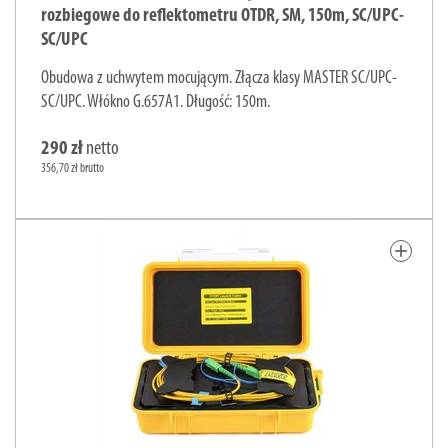
rozbiegowe do reflektometru OTDR, SM, 150m, SC/UPC-
SC/UPC
Obudowa z uchwytem mocującym. Złącza klasy MASTER SC/UPC-
SC/UPC. Włókno G.657A1. Długość: 150m.
290 zł
netto
356,70 zł brutto
add