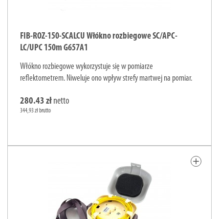
FIB-ROZ-150-SCALCU Włókno rozbiegowe SC/APC-
LC/UPC 150m G657A1
Włókno rozbiegowe wykorzystuje się w pomiarze
reflektometrem. Niweluje ono wpływ strefy martwej na pomiar.
280.43 zł
netto
344,93 zł brutto
add