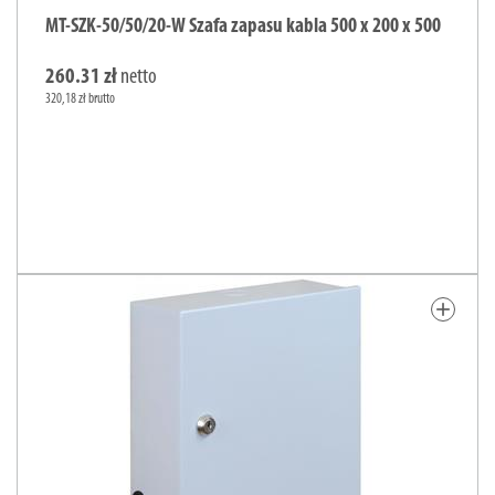
MT-SZK-50/50/20-W Szafa zapasu kabla 500 x 200 x 500
260.31 zł
netto
320,18 zł brutto
add