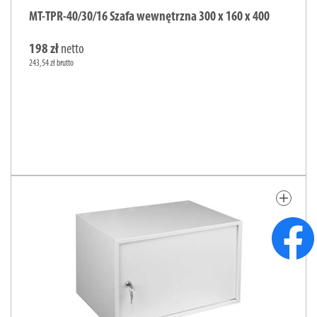
MT-TPR-40/30/16 Szafa wewnętrzna 300 x 160 x 400
198 zł
netto
243,54 zł brutto
add