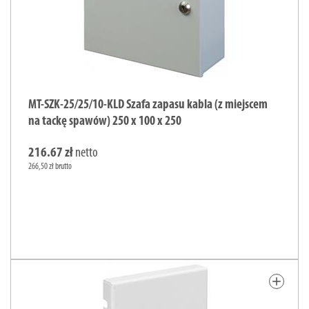
MT-SZK-25/25/10-KLD Szafa zapasu kabla (z miejscem
na tackę spawów) 250 x 100 x 250
216.67 zł
netto
266,50 zł brutto
add