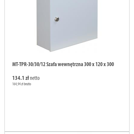
MT-TPR-30/30/12 Szafa wewnętrzna 300 x 120 x 300
134.1 zł
netto
164,94 zł brutto