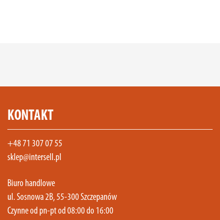
KONTAKT
+48 71 307 07 55
sklep@intersell.pl
Biuro handlowe
ul. Sosnowa 2B, 55-300 Szczepanów
Czynne od pn-pt od 08:00 do 16:00