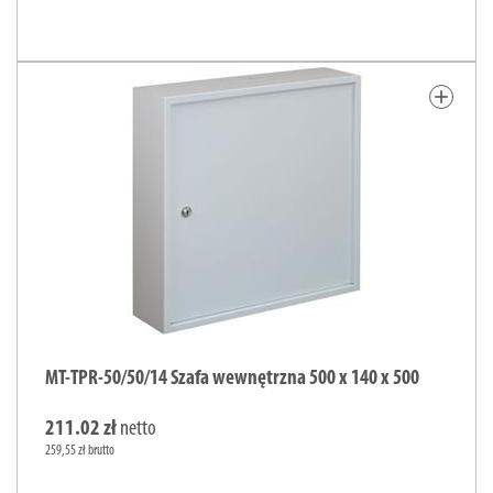
add
MT-TPR-50/50/14 Szafa wewnętrzna 500 x 140 x 500
211.02 zł
netto
259,55 zł brutto