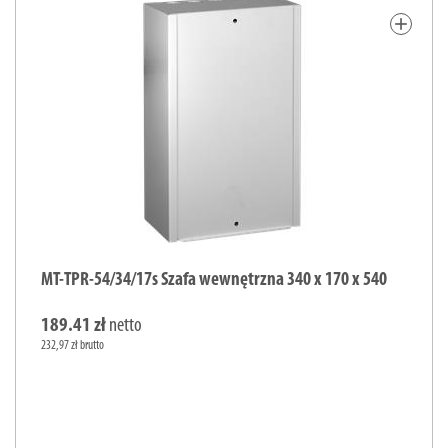
add
MT-TPR-54/34/17s Szafa wewnętrzna 340 x 170 x 540
189.41 zł
netto
232,97 zł brutto