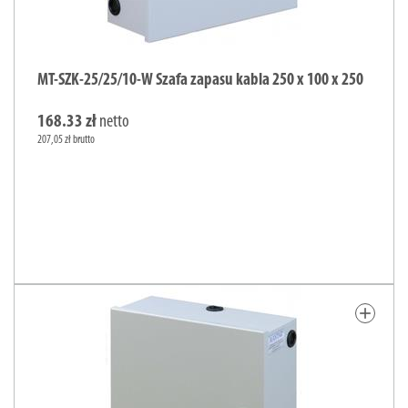
MT-SZK-25/25/10-W Szafa zapasu kabla 250 x 100 x 250
168.33 zł
netto
207,05 zł brutto
add