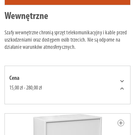
Wewnętrzne
Szafy wewnętrzne chronią sprzęt telekomunikacyjny i kable przed
uszkodzeniami oraz dostępem osób trzecich. Nie są odporne na
działanie warunków atmosferycznych.
Cena


15,00 zł - 280,00 zł
add