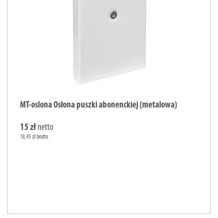
MT-oslona Osłona puszki abonenckiej (metalowa)
15 zł
netto
18,45 zł brutto