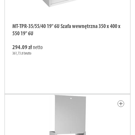
MT-TPR-35/55/40 19" 6U Szafa wewnętrzna 350 x 400 x
550 19" 6U
294.09 zł
netto
361,73 zł brutto
add