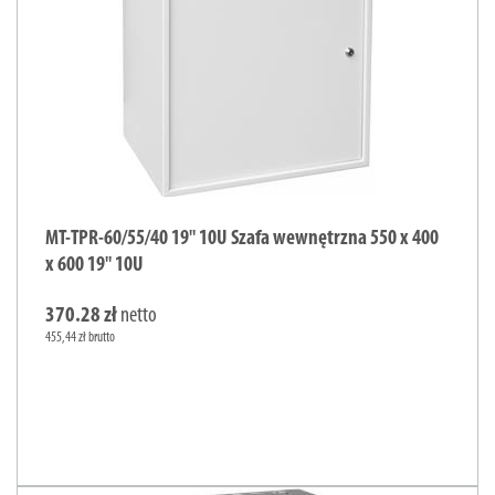
MT-TPR-60/55/40 19" 10U Szafa wewnętrzna 550 x 400
x 600 19" 10U
370.28 zł
netto
455,44 zł brutto