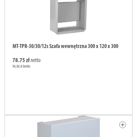
MT-TPR-30/30/12s Szafa wewnętrzna 300 x 120 x 300
78.75 zł
netto
96,86 zł brutto
add