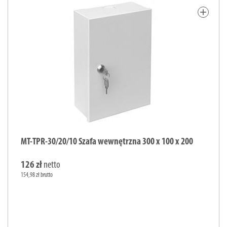
add
MT-TPR-30/20/10 Szafa wewnętrzna 300 x 100 x 200
126 zł
netto
154,98 zł brutto