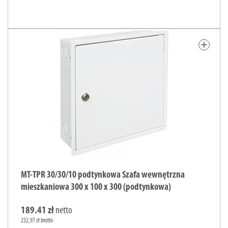
add
MT-TPR 30/30/10 podtynkowa Szafa wewnętrzna
mieszkaniowa 300 x 100 x 300 (podtynkowa)
189.41 zł
netto
232,97 zł brutto