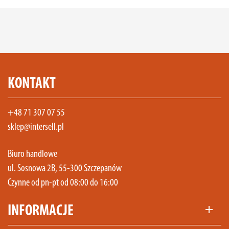
KONTAKT
+48 71 307 07 55
sklep@intersell.pl
Biuro handlowe
ul. Sosnowa 2B, 55-300 Szczepanów
Czynne od pn-pt od 08:00 do 16:00
INFORMACJE
add