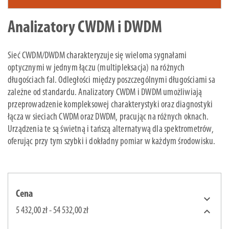
Analizatory CWDM i DWDM
Sieć CWDM/DWDM charakteryzuje się wieloma sygnałami
optycznymi w jednym łączu (multipleksacja) na różnych
długościach fal. Odległości między poszczególnymi długościami sa
zależne od standardu. Analizatory CWDM i DWDM umożliwiają
przeprowadzenie kompleksowej charakterystyki oraz diagnostyki
łącza w sieciach CWDM oraz DWDM, pracując na różnych oknach.
Urządzenia te są świetną i tańszą alternatywą dla spektrometrów,
oferując przy tym szybki i dokładny pomiar w każdym środowisku.
Cena


5 432,00 zł - 54 532,00 zł