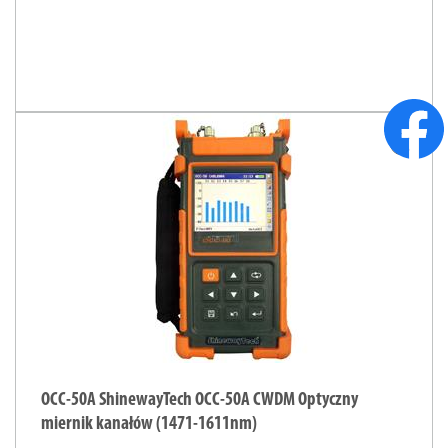
add
OCC-50A ShinewayTech OCC-50A CWDM Optyczny
miernik kanałów (1471-1611nm)