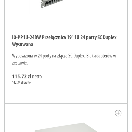
IO-PP1U-24DW Przełącznica 19" 1U 24 porty SC Duplex
Wysuwana
Wyposażona w 24 porty na złącze SC Duplex. Brak adapterów w
zestawie.
115.72 zł
netto
142,34 zł brutto
add