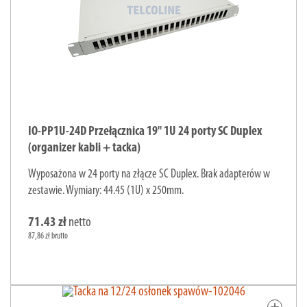
IO-PP1U-24D Przełącznica 19" 1U 24 porty SC Duplex
(organizer kabli + tacka)
Wyposażona w 24 porty na złącze SC Duplex. Brak adapterów w
zestawie. Wymiary: 44.45 (1U) x 250mm.
71.43 zł
netto
87,86 zł brutto