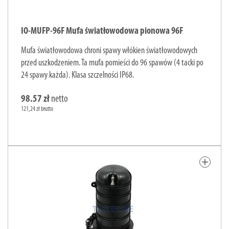
IO-MUFP-96F Mufa światłowodowa pionowa 96F
Mufa światłowodowa chroni spawy włókien światłowodowych
przed uszkodzeniem. Ta mufa pomieści do 96 spawów (4 tacki po
24 spawy każda). Klasa szczelności IP68.
98.57 zł
netto
121,24 zł brutto
add