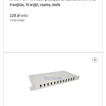
4 wejścia, 16 wyjść, czarna, mufa
220 zł
netto
270,60 zł brutto
add