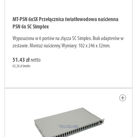
MT-PSN 6xSX Przełącznica światłowodowa naścienna
PSN 6x SC Simplex
Wyposażona w 6 portów na złącza SC Simplex. Brak adapterów w
zestawie. Montaż naścienny. Wymiary: 102 x 246 x 32mm.
51.43 zł
netto
63,26 zł brutto
add