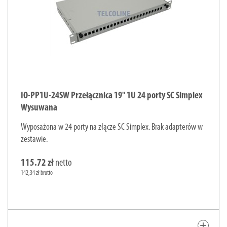
IO-PP1U-24SW Przełącznica 19" 1U 24 porty SC Simplex
Wysuwana
Wyposażona w 24 porty na złącze SC Simplex. Brak adapterów w
zestawie.
115.72 zł
netto
142,34 zł brutto
add