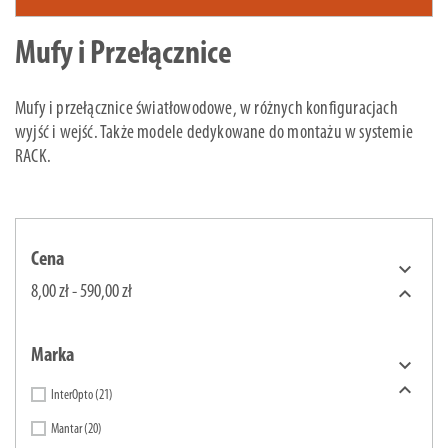
Mufy i Przełącznice
Mufy i przełącznice światłowodowe, w różnych konfiguracjach
wyjść i wejść. Także modele dedykowane do montażu w systemie
RACK.
Cena


8,00 zł - 590,00 zł
Marka


InterOpto
(21)
Mantar
(20)