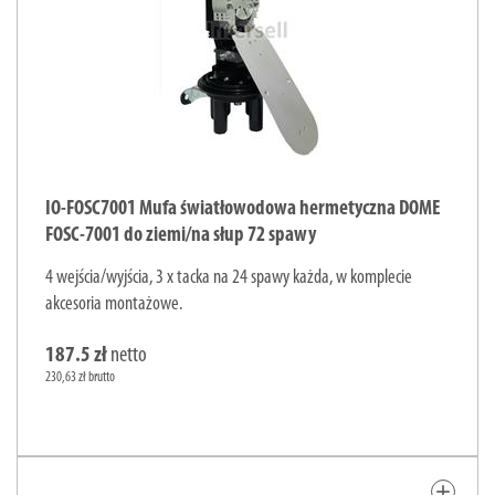
IO-FOSC7001 Mufa światłowodowa hermetyczna DOME
FOSC-7001 do ziemi/na słup 72 spawy
4 wejścia/wyjścia, 3 x tacka na 24 spawy każda, w komplecie
akcesoria montażowe.
187.5 zł
netto
230,63 zł brutto
add