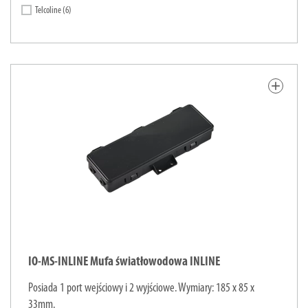
Telcoline
(6)
add
IO-MS-INLINE Mufa światłowodowa INLINE
Posiada 1 port wejściowy i 2 wyjściowe. Wymiary: 185 x 85 x
33mm.