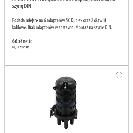
szynę DIN
Posiada miejsce na 6 adapterów SC Duplex oraz 2 dławiki
kablowe. Brak adapterów w zestawie. Montaż na szynie DIN.
66 zł
netto
81,18 zł brutto
add