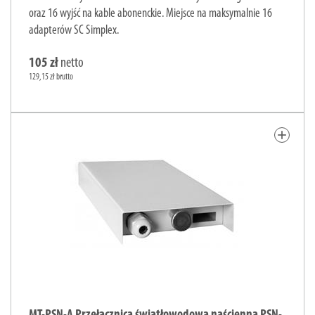
oraz 16 wyjść na kable abonenckie. Miejsce na maksymalnie 16
adapterów SC Simplex.
105 zł
netto
129,15 zł brutto
add