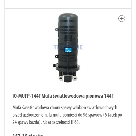
add
IO-MUFP-144F Mufa światłowodowa pionowa 144F
Mufa światłowodowa chroni spawy włókien światłowodowych
przed uszkodzeniem. Ta mufa pomieści do 96 spawów (6 tacek po
24 spawy każda). Klasa szczelności IP68.