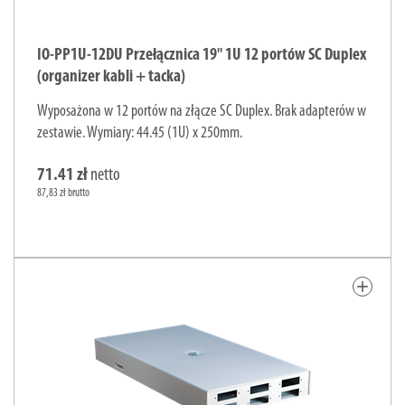
IO-PP1U-12DU Przełącznica 19" 1U 12 portów SC Duplex
(organizer kabli + tacka)
Wyposażona w 12 portów na złącze SC Duplex. Brak adapterów w
zestawie. Wymiary: 44.45 (1U) x 250mm.
71.41 zł
netto
87,83 zł brutto
add