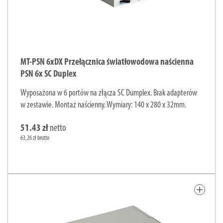
MT-PSN 6xDX Przełącznica światłowodowa naścienna
PSN 6x SC Duplex
Wyposażona w 6 portów na złącza SC Dumplex. Brak adapterów
w zestawie. Montaż naścienny. Wymiary: 140 x 280 x 32mm.
51.43 zł
netto
63,26 zł brutto
add