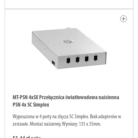
add
MT-PSN 4xSX Przełącznica światłowodowa naścienna
PSN 4x SC Simplex
Wyposażona w 4 porty na złącza SC Simplex. Brak adapterów w
zestawie. Montaż naścienny. Wymiary: 135 x 35mm.