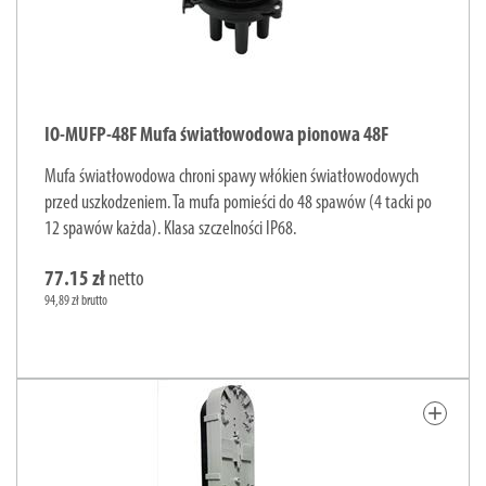
IO-MUFP-48F Mufa światłowodowa pionowa 48F
Mufa światłowodowa chroni spawy włókien światłowodowych
przed uszkodzeniem. Ta mufa pomieści do 48 spawów (4 tacki po
12 spawów każda). Klasa szczelności IP68.
77.15 zł
netto
94,89 zł brutto
add