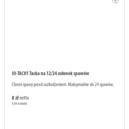
add
IO-TAC01 Tacka na 12/24 osłonek spawów
Chroni spawy przed uszkodzeniem. Maksymalnie do 24 spawów.
8 zł
netto
9,84 zł brutto