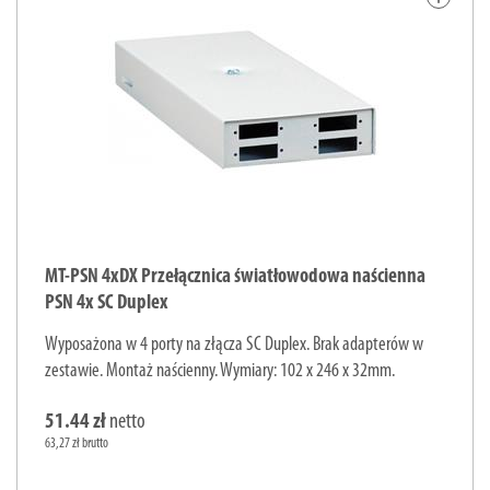
MT-PSN 4xDX Przełącznica światłowodowa naścienna
PSN 4x SC Duplex
Wyposażona w 4 porty na złącza SC Duplex. Brak adapterów w
zestawie. Montaż naścienny. Wymiary: 102 x 246 x 32mm.
51.44 zł
netto
63,27 zł brutto