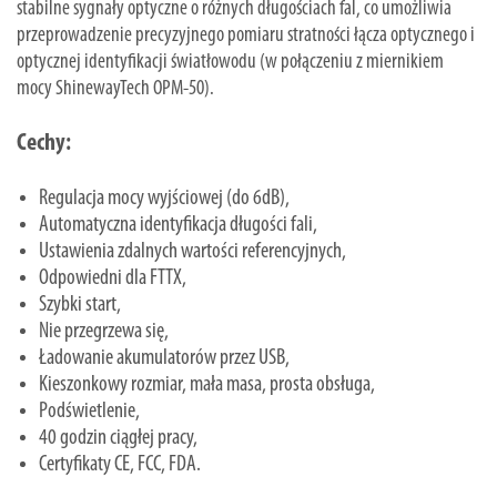
stabilne sygnały optyczne o różnych długościach fal, co umożliwia
przeprowadzenie precyzyjnego pomiaru stratności łącza optycznego i
optycznej identyfikacji światłowodu (w połączeniu z miernikiem
mocy ShinewayTech OPM-50).
Cechy:
Regulacja mocy wyjściowej (do 6dB),
Automatyczna identyfikacja długości fali,
Ustawienia zdalnych wartości referencyjnych,
Odpowiedni dla FTTX,
Szybki start,
Nie przegrzewa się,
Ładowanie akumulatorów przez USB,
Kieszonkowy rozmiar, mała masa, prosta obsługa,
Podświetlenie,
40 godzin ciągłej pracy,
Certyfikaty CE, FCC, FDA.