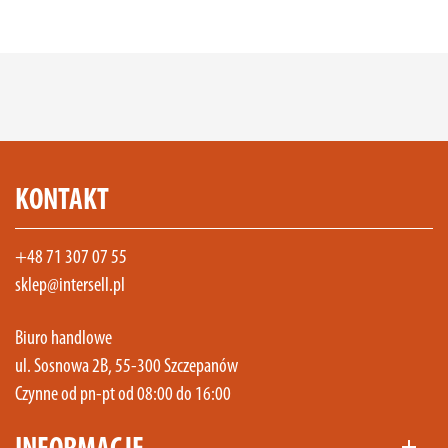
KONTAKT
+48 71 307 07 55
sklep@intersell.pl
Biuro handlowe
ul. Sosnowa 2B, 55-300 Szczepanów
Czynne od pn-pt od 08:00 do 16:00
add