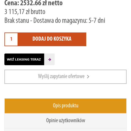
Cena:
2532.66 zł netto
3 115,17 zł brutto
Brak stanu - Dostawa do magazynu: 5-7 dni
DODAJ DO KOSZYKA
chevron_right
Wyślij zapytanie ofertowe
Opis produktu
Opinie użytkowników