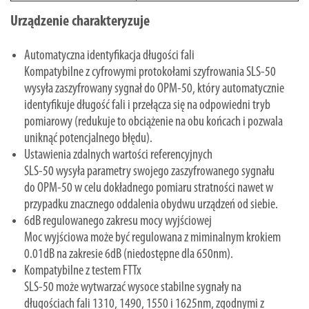
Urządzenie charakteryzuje
Automatyczna identyfikacja długości fali
Kompatybilne z cyfrowymi protokołami szyfrowania SLS-50
wysyła zaszyfrowany sygnał do OPM-50, który automatycznie
identyfikuje długość fali i przełącza się na odpowiedni tryb
pomiarowy (redukuje to obciążenie na obu końcach i pozwala
uniknąć potencjalnego błędu).
Ustawienia zdalnych wartości referencyjnych
SLS-50 wysyła parametry swojego zaszyfrowanego sygnału
do OPM-50 w celu dokładnego pomiaru stratności nawet w
przypadku znacznego oddalenia obydwu urządzeń od siebie.
6dB regulowanego zakresu mocy wyjściowej
Moc wyjściowa może być regulowana z miminalnym krokiem
0.01dB na zakresie 6dB (niedostępne dla 650nm).
Kompatybilne z testem FTTx
SLS-50 może wytwarzać wysoce stabilne sygnały na
długościach fali 1310, 1490, 1550 i 1625nm, zgodnymi z