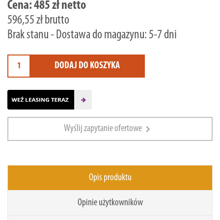
Cena:
485 zł netto
596,55 zł brutto
Brak stanu - Dostawa do magazynu: 5-7 dni
DODAJ DO KOSZYKA
chevron_right
Wyślij zapytanie ofertowe
Opis produktu
Opinie użytkowników