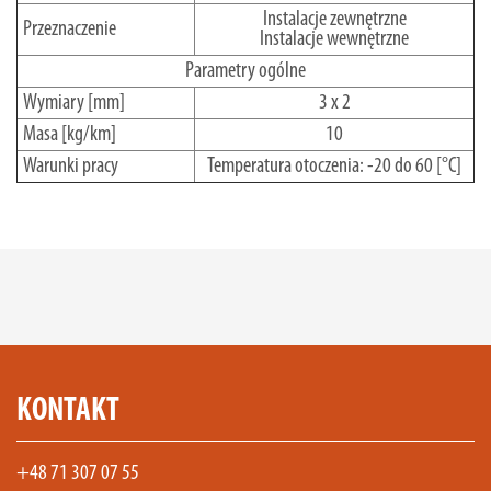
Instalacje zewnętrzne
Przeznaczenie
Instalacje wewnętrzne
Parametry ogólne
Wymiary [mm]
3 x 2
Masa [kg/km]
10
Warunki pracy
Temperatura otoczenia: -20 do 60 [°C]
KONTAKT
+48 71 307 07 55