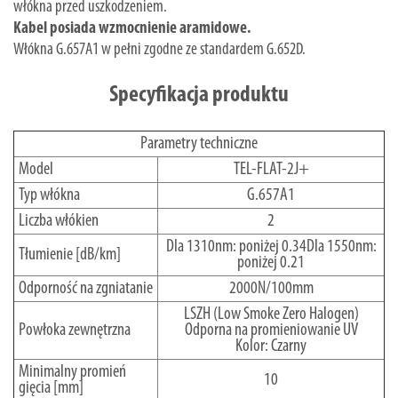
włókna przed uszkodzeniem.
Kabel posiada wzmocnienie aramidowe.
Włókna G.657A1 w pełni zgodne ze standardem G.652D.
Specyfikacja produktu
Parametry techniczne
Model
TEL-FLAT-2J+
Typ włókna
G.657A1
Liczba włókien
2
Dla 1310nm: poniżej 0.34Dla 1550nm:
Tłumienie [dB/km]
poniżej 0.21
Odporność na zgniatanie
2000N/100mm
LSZH (Low Smoke Zero Halogen)
Powłoka zewnętrzna
Odporna na promieniowanie UV
Kolor: Czarny
Minimalny promień
10
gięcia [mm]