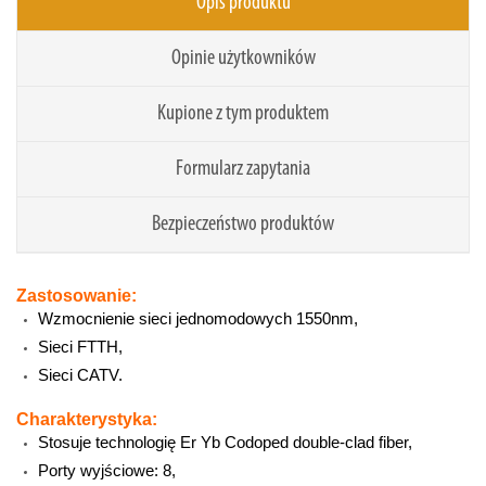
Opis produktu
Opinie użytkowników
Kupione z tym produktem
Formularz zapytania
Bezpieczeństwo produktów
Zastosowanie:
Wzmocnienie sieci jednomodowych 1550nm,
Sieci FTTH,
Sieci CATV.
Charakterystyka:
Stosuje technologię Er Yb Codoped double-clad fiber,
Porty wyjściowe: 8,