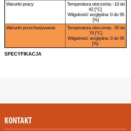
Warunki pracy
Temperatura otoczenia: -10 do
42 [°C]
Wilgotność względna: 0 do 95
[%]
Warunki przechowywania
Temperatura otoczenia: -30 do
70 [°C]
Wilgotność względna: 0 do 95
[%]
SPECYFIKACJA
KONTAKT