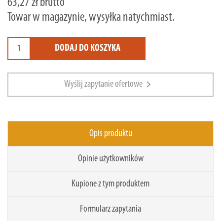
63,27 zł brutto
Towar w magazynie, wysyłka natychmiast.
DODAJ DO KOSZYKA
chevron_right
Wyślij zapytanie ofertowe
Opis produktu
Opinie użytkowników
Kupione z tym produktem
Formularz zapytania