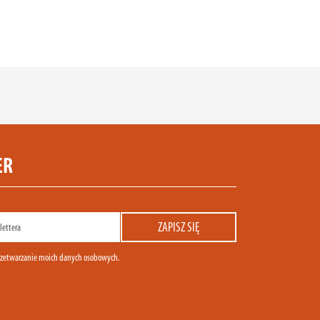
ER
zetwarzanie moich danych osobowych.