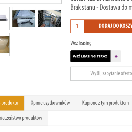
Brak stanu - Dostawa do 
DODAJ DO KOSZ
Weź leasing
Wyślij zapytanie ofert
s produktu
Opinie użytkowników
Kupione z tym produktem
pieczeństwo produktów