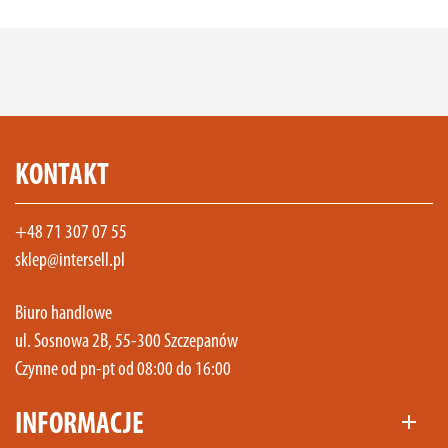
KONTAKT
+48 71 307 07 55
sklep@intersell.pl
Biuro handlowe
ul. Sosnowa 2B, 55-300 Szczepanów
Czynne od pn-pt od 08:00 do 16:00
INFORMACJE
add