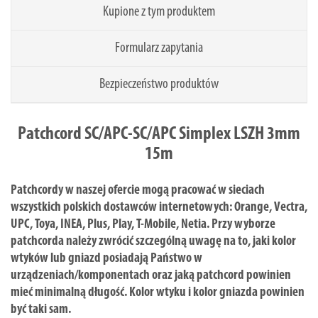
Kupione z tym produktem
Formularz zapytania
Bezpieczeństwo produktów
Patchcord SC/APC-SC/APC Simplex LSZH 3mm
15m
Patchcordy w naszej ofercie mogą pracować w sieciach
wszystkich polskich dostawców internetowych: Orange, Vectra,
UPC, Toya, INEA, Plus, Play, T-Mobile, Netia. Przy wyborze
patchcorda należy zwrócić szczególną uwagę na to, jaki kolor
wtyków lub gniazd posiadają Państwo w
urządzeniach/komponentach oraz jaką patchcord powinien
mieć minimalną długość. Kolor wtyku i kolor gniazda powinien
być taki sam.