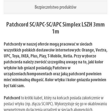
Bezpieczeństwo produktów
Patchcord SC/APC-SC/APC Simplex LSZH 3mm
1m
Patchcordy w naszej ofercie mogą pracować w sieciach
wszystkich polskich dostawców internetowych: Orange, Vectra,
UPC, Toya, INEA, Plus, Play, T-Mobile, Netia. Przy wyborze
patchcorda należy zwrócić szczególną uwagę na to, jaki kolor
wtyków lub gniazd posiadają Państwo w
urządzeniach/komponentach oraz jaką patchcord powinien
mieć minimalną długość. Kolor wtyku i kolor gniazda powinien
być taki sam.
Patchcord
to krótki kabel, który na końcach posiada zakończenie w
postaci wtyku (np. złącza SC/APC). Wykorzystuje się go w okablowaniu
wewnętrznym do łączenia urządzeń w sieciach abonenckich.