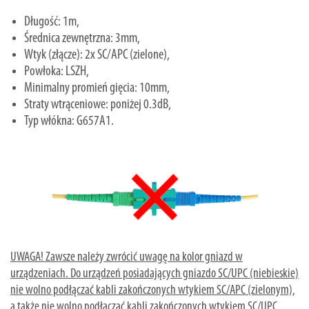
Długość: 1m,
Średnica zewnętrzna: 3mm,
Wtyk (złącze): 2x SC/APC (zielone),
Powłoka: LSZH,
Minimalny promień gięcia: 10mm,
Straty wtrąceniowe: poniżej 0.3dB,
Typ włókna: G657A1.
UWAGA! Zawsze należy zwrócić uwagę na kolor gniazd w
urządzeniach. Do urządzeń posiadających gniazdo SC/UPC (niebieskie)
nie wolno podłączać kabli zakończonych wtykiem SC/APC (zielonym),
a także nie wolno podłączać kabli zakończonych wtykiem SC/UPC