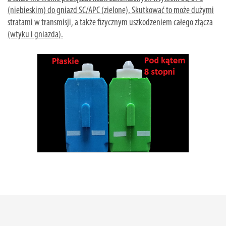
(niebieskim) do gniazd SC/APC (zielone). Skutkować to może dużymi
stratami w transmisji, a także fizycznym uszkodzeniem całego złącza
(wtyku i gniazda).