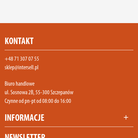
KONTAKT
+48 71 307 07 55
sklep@intersell.pl
Biuro handlowe
ul. Sosnowa 2B, 55-300 Szczepanów
Czynne od pn-pt od 08:00 do 16:00
INFORMACJE
add