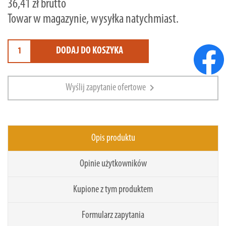
36,41 zł brutto
Towar w magazynie, wysyłka natychmiast.
DODAJ DO KOSZYKA
chevron_right
Wyślij zapytanie ofertowe
Opis produktu
Opinie użytkowników
Kupione z tym produktem
Formularz zapytania