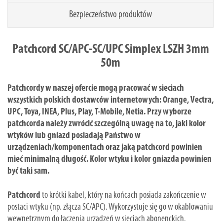
Bezpieczeństwo produktów
Patchcord SC/APC-SC/UPC Simplex LSZH 3mm
50m
Patchcordy w naszej ofercie mogą pracować w sieciach
wszystkich polskich dostawców internetowych: Orange, Vectra,
UPC, Toya, INEA, Plus, Play, T-Mobile, Netia. Przy wyborze
patchcorda należy zwrócić szczególną uwagę na to, jaki kolor
wtyków lub gniazd posiadają Państwo w
urządzeniach/komponentach oraz jaką patchcord powinien
mieć minimalną długość. Kolor wtyku i kolor gniazda powinien
być taki sam.
Patchcord
to krótki kabel, który na końcach posiada zakończenie w
postaci wtyku (np. złącza SC/APC). Wykorzystuje się go w okablowaniu
wewnętrznym do łączenia urządzeń w sieciach abonenckich.