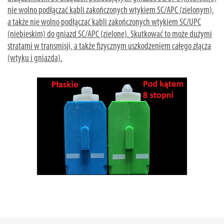
nie wolno podłączać kabli zakończonych wtykiem SC/APC (zielonym),
a także nie wolno podłączać kabli zakończonych wtykiem SC/UPC
(niebieskim) do gniazd SC/APC (zielone). Skutkować to może dużymi
stratami w transmisji, a także fizycznym uszkodzeniem całego złącza
(wtyku i gniazda).