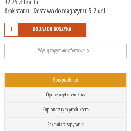
92,25 zł brutto
Brak stanu - Dostawa do magazynu: 5-7 dni
DODAJ DO KOSZYKA
chevron_right
Wyślij zapytanie ofertowe
Opis produktu
Opinie użytkowników
Kupione z tym produktem
Formularz zapytania