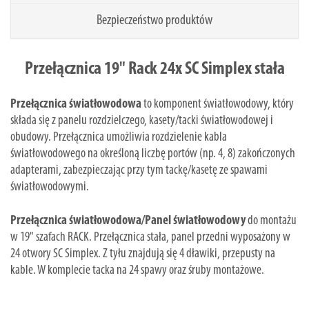
Bezpieczeństwo produktów
Przełącznica 19" Rack 24x SC Simplex stała
Przełącznica światłowodowa
to komponent światłowodowy, który
składa się z panelu rozdzielczego, kasety/tacki światłowodowej i
obudowy. Przełącznica umożliwia rozdzielenie kabla
światłowodowego na określoną liczbę portów (np. 4, 8) zakończonych
adapterami, zabezpieczając przy tym tackę/kasetę ze spawami
światłowodowymi.
Przełącznica światłowodowa/Panel światłowodowy
do montażu
w 19" szafach RACK. Przełącznica stała, panel przedni wyposażony w
24 otwory SC Simplex. Z tyłu znajdują się 4 dławiki, przepusty na
kable. W komplecie tacka na 24 spawy oraz śruby montażowe.