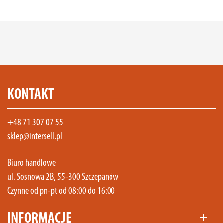
KONTAKT
+48 71 307 07 55
sklep@intersell.pl
Biuro handlowe
ul. Sosnowa 2B, 55-300 Szczepanów
Czynne od pn-pt od 08:00 do 16:00
INFORMACJE
add