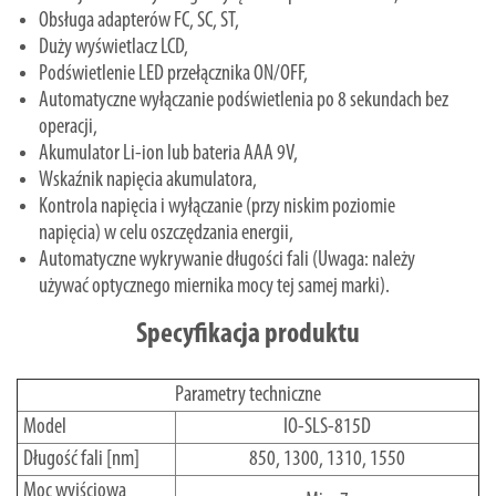
Obsługa adapterów FC, SC, ST,
Duży wyświetlacz LCD,
Podświetlenie LED przełącznika ON/OFF,
Automatyczne wyłączanie podświetlenia po 8 sekundach bez
operacji,
Akumulator Li-ion lub bateria AAA 9V,
Wskaźnik napięcia akumulatora,
Kontrola napięcia i wyłączanie (przy niskim poziomie
napięcia) w celu oszczędzania energii,
Automatyczne wykrywanie długości fali (Uwaga: należy
używać optycznego miernika mocy tej samej marki).
Specyfikacja produktu
Parametry techniczne
Model
IO-SLS-815D
Długość fali [nm]
850, 1300, 1310, 1550
Moc wyjściowa