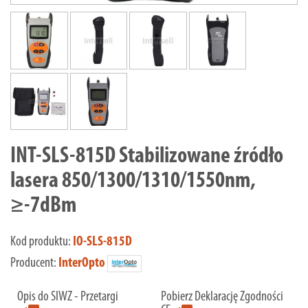
INT-SLS-815D Stabilizowane źródło
lasera 850/1300/1310/1550nm,
≥-7dBm
Kod produktu:
IO-SLS-815D
Producent:
InterOpto
Opis do SIWZ - Przetargi
Pobierz Deklarację Zgodności