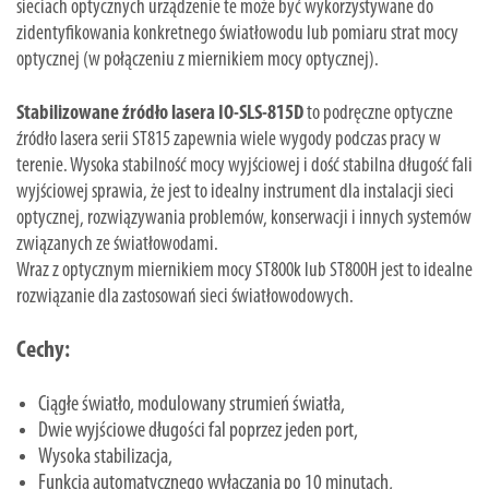
sieciach optycznych urządzenie te może być wykorzystywane do
zidentyfikowania konkretnego światłowodu lub pomiaru strat mocy
optycznej (w połączeniu z miernikiem mocy optycznej).
Stabilizowane źródło lasera IO-SLS-815D
to podręczne optyczne
źródło lasera serii ST815 zapewnia wiele wygody podczas pracy w
terenie. Wysoka stabilność mocy wyjściowej i dość stabilna długość fali
wyjściowej sprawia, że jest to idealny instrument dla instalacji sieci
optycznej, rozwiązywania problemów, konserwacji i innych systemów
związanych ze światłowodami.
Wraz z optycznym miernikiem mocy ST800k lub ST800H jest to idealne
rozwiązanie dla zastosowań sieci światłowodowych.
Cechy:
Ciągłe światło, modulowany strumień światła,
Dwie wyjściowe długości fal poprzez jeden port,
Wysoka stabilizacja,
Funkcja automatycznego wyłączania po 10 minutach,