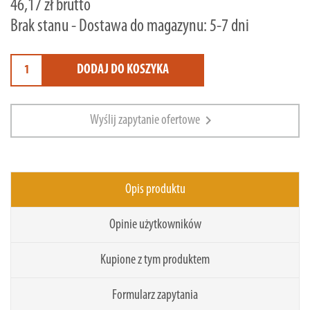
46,17 zł brutto
Brak stanu - Dostawa do magazynu: 5-7 dni
DODAJ DO KOSZYKA
chevron_right
Wyślij zapytanie ofertowe
Opis produktu
Opinie użytkowników
Kupione z tym produktem
Formularz zapytania