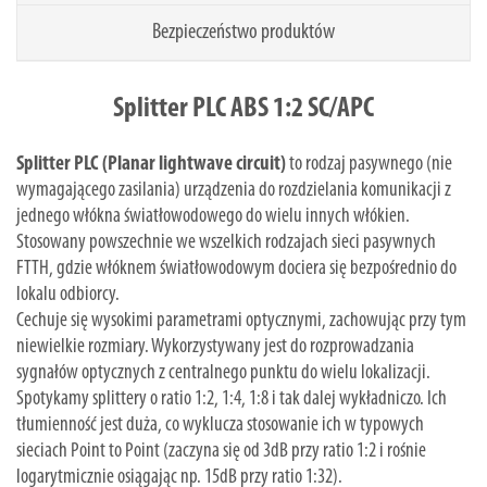
Bezpieczeństwo produktów
Splitter PLC ABS 1:2 SC/APC
Splitter PLC (Planar lightwave circuit)
to rodzaj pasywnego (nie
wymagającego zasilania) urządzenia do rozdzielania komunikacji z
jednego włókna światłowodowego do wielu innych włókien.
Stosowany powszechnie we wszelkich rodzajach sieci pasywnych
FTTH, gdzie włóknem światłowodowym dociera się bezpośrednio do
lokalu odbiorcy.
Cechuje się wysokimi parametrami optycznymi, zachowując przy tym
niewielkie rozmiary. Wykorzystywany jest do rozprowadzania
sygnałów optycznych z centralnego punktu do wielu lokalizacji.
Spotykamy splittery o ratio 1:2, 1:4, 1:8 i tak dalej wykładniczo. Ich
tłumienność jest duża, co wyklucza stosowanie ich w typowych
sieciach Point to Point (zaczyna się od 3dB przy ratio 1:2 i rośnie
logarytmicznie osiągając np. 15dB przy ratio 1:32).