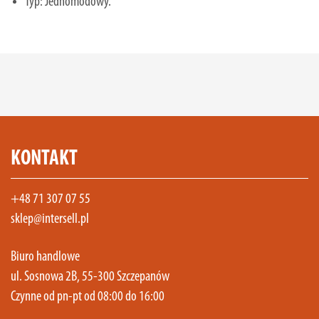
Typ: Jednomodowy.
KONTAKT
+48 71 307 07 55
sklep@intersell.pl
Biuro handlowe
ul. Sosnowa 2B, 55-300 Szczepanów
Czynne od pn-pt od 08:00 do 16:00