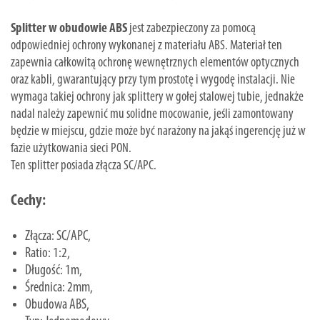
Splitter w obudowie ABS
jest zabezpieczony za pomocą
odpowiedniej ochrony wykonanej z materiału ABS. Materiał ten
zapewnia całkowitą ochronę wewnętrznych elementów optycznych
oraz kabli, gwarantujący przy tym prostotę i wygodę instalacji. Nie
wymaga takiej ochrony jak splittery w gołej stalowej tubie, jednakże
nadal należy zapewnić mu solidne mocowanie, jeśli zamontowany
będzie w miejscu, gdzie może być narażony na jakąś ingerencję już w
fazie użytkowania sieci PON.
Ten splitter posiada złącza SC/APC.
Cechy:
Złącza: SC/APC,
Ratio: 1:2,
Długość: 1m,
Średnica: 2mm,
Obudowa ABS,