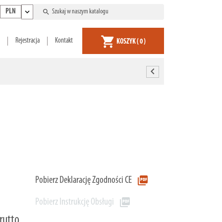
expand_more
search
PLN
shopping_cart
Rejestracja
Kontakt
KOSZYK
( 0 )
chevron_left
picture_as_pdf
Pobierz Deklarację Zgodności CE
picture_as_pdf
Pobierz Instrukcję Obsługi
brutto