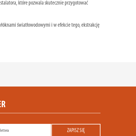
nstalatora, które pozwala skutecznie przygotować
 włóknami światłowodowymi i w efekcie tego, ekstrakcję
ER