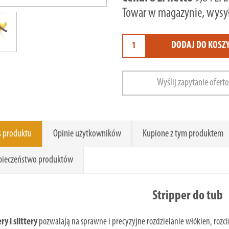
Towar w magazynie, wysył
DODAJ DO KOSZ
Wyślij zapytanie ofert
s produktu
Opinie użytkowników
Kupione z tym produktem
pieczeństwo produktów
Stripper do tub
ry i slittery
pozwalają na sprawne i precyzyjne rozdzielanie włókien, rozci