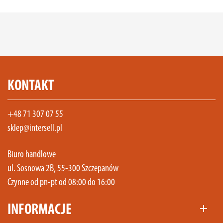
KONTAKT
+48 71 307 07 55
sklep@intersell.pl
Biuro handlowe
ul. Sosnowa 2B, 55-300 Szczepanów
Czynne od pn-pt od 08:00 do 16:00
INFORMACJE
add