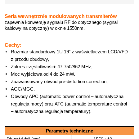
Seria wewnętrznie modulowanych transmiterów
zapewnia konwersję sygnału RF do optycznego (sygnał
kablowy na optyczny) w oknie 1550nm.
Cechy:
Rozmiar standardowy 1U 19” z wyświetlaczem LCD/VFD
z przodu obudowy,
Zakres częstotliwości: 47-750/862 MHz,
Moc wyjściowa od 4 do 24 mW,
Zaawansowany obwód pre-distortion correction,
AGC/MGC,
Obwody APC (automatic power control – automatyczna
regulacja mocy) oraz ATC (automatic temperature control
– automatyczna regulacja temperatury).
Parametry techniczne