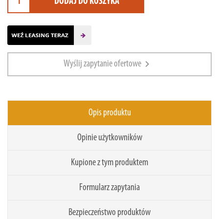
DODAJ DO KOSZYKA
chevron_right
Wyślij zapytanie ofertowe
Opis produktu
Opinie użytkowników
Kupione z tym produktem
Formularz zapytania
Bezpieczeństwo produktów