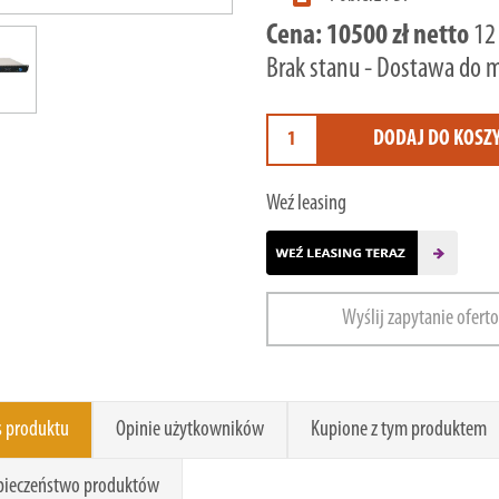
Cena:
10500 zł netto
12
Brak stanu - Dostawa do 
DODAJ DO KOSZ
Weź leasing
Wyślij zapytanie ofert
s produktu
Opinie użytkowników
Kupione z tym produktem
pieczeństwo produktów