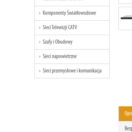
Komponenty Światłowodowe
chevron_right
Sieci Telewizji CATV
chevron_right
Szafy i Obudowy
chevron_right
Sieci napowietrzne
chevron_right
Sieci przemysłowe i komunikacja
chevron_right
Opi
Bez