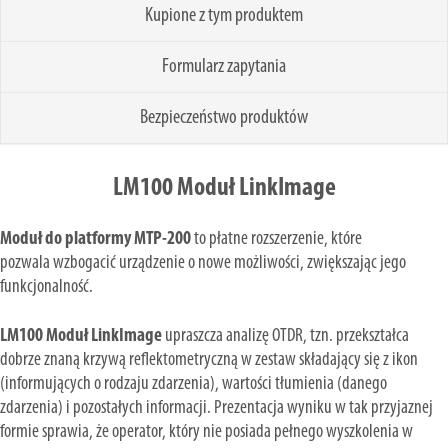
Kupione z tym produktem
Formularz zapytania
Bezpieczeństwo produktów
LM100 Moduł LinkImage
Moduł do platformy MTP-200
to płatne rozszerzenie, które
pozwala wzbogacić urządzenie o nowe możliwości, zwiększając jego
funkcjonalność.
LM100 Moduł LinkImage
upraszcza analizę OTDR, tzn. przekształca
dobrze znaną krzywą reflektometryczną w zestaw składający się z ikon
(informujących o rodzaju zdarzenia), wartości tłumienia (danego
zdarzenia) i pozostałych informacji. Prezentacja wyniku w tak przyjaznej
formie sprawia, że operator, który nie posiada pełnego wyszkolenia w