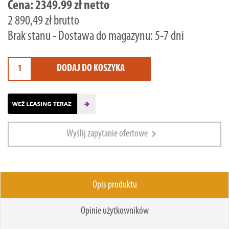
Cena:
2349.99 zł netto
2 890,49 zł brutto
Brak stanu - Dostawa do magazynu: 5-7 dni
DODAJ DO KOSZYKA
chevron_right
Wyślij zapytanie ofertowe
Opis produktu
Opinie użytkowników