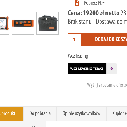

Pobierz PDF
Cena:
19200 zł netto
23
Brak stanu - Dostawa do 
DODAJ DO KOSZ
Weź leasing
Wyślij zapytanie ofert
s produktu
Do pobrania
Opinie użytkowników
Kupione