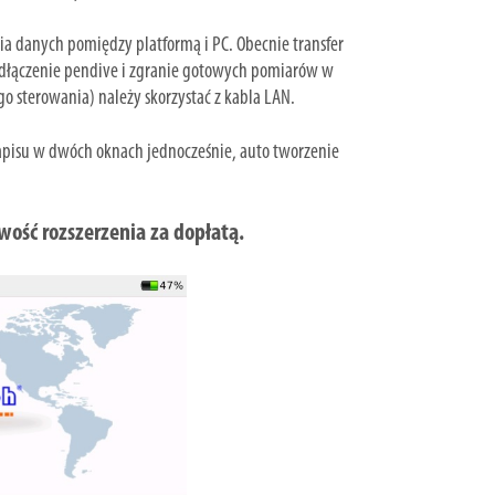
ia danych pomiędzy platformą i PC. Obecnie transfer
odłączenie pendive i zgranie gotowych pomiarów w
o sterowania) należy skorzystać z kabla LAN.
 zapisu w dwóch oknach jednocześnie, auto tworzenie
wość rozszerzenia za dopłatą.