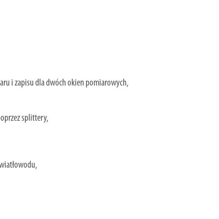
iaru i zapisu dla dwóch okien pomiarowych,
oprzez splittery,
światłowodu,