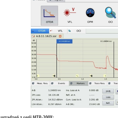
 urządzeń z serii MTP-200X: