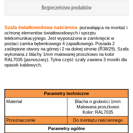
Bezpieczeństwo produktów
Szafa światłowodowa naścienna
pozwalająca na montaż i
ochronę elementów światłowodowych i sprzętu
telekomunikacyjnego. Jest wyposażona w zamknięcie w
postaci zamka bębenkowego 4 zapadkowego. Posiada 2
zaślepione otwory na górnej i 2 na dolnej stronie (Ř38/29). Szafa
wykonana z blachy 1mm malowanej proszkowo na kolor
RAL7035 (jasnoszary). Tylna część szafy zawiera 3 mostki dla
opasek kablowych.
Parametry techniczne
Materiał
Blacha o grubości 1mm
Malowana proszkowo
Kolor: RAL7035
Przeznaczenie
Do montażu naściennego
Parametry ogólne