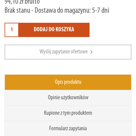
94,10 zł brutto
Brak stanu - Dostawa do magazynu: 5-7 dni
DODAJ DO KOSZYKA
chevron_right
Wyślij zapytanie ofertowe
Opis produktu
Opinie użytkowników
Kupione z tym produktem
Formularz zapytania