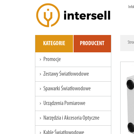
Info
Stro
KATEGORIE
PRODUCENT
Promocje
chevron_right
Zestawy Światłowodowe
chevron_right
Spawarki Światłowodowe
chevron_right
Urządzenia Pomiarowe
chevron_right
Narzędzia i Akcesoria Optyczne
chevron_right
Kable Światłowodowe
chevron_right