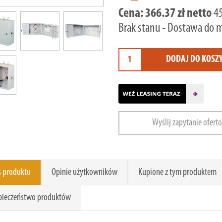
Cena:
366.37 zł netto
45
Brak stanu - Dostawa do 
DODAJ DO KOSZ
Wyślij zapytanie ofert
s produktu
Opinie użytkowników
Kupione z tym produktem
pieczeństwo produktów