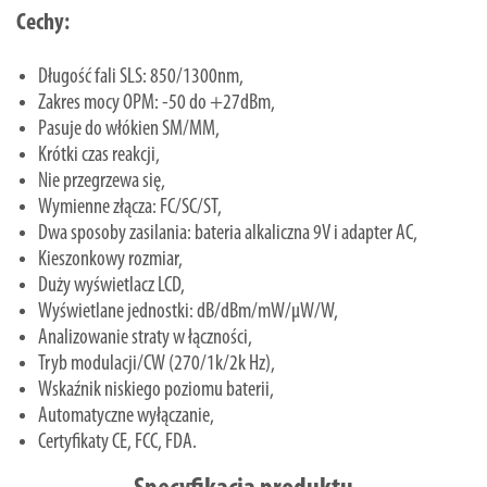
Cechy:
Długość fali SLS: 850/1300nm,
Zakres mocy OPM: -50 do +27dBm,
Pasuje do włókien SM/MM,
Krótki czas reakcji,
Nie przegrzewa się,
Wymienne złącza: FC/SC/ST,
Dwa sposoby zasilania: bateria alkaliczna 9V i adapter AC,
Kieszonkowy rozmiar,
Duży wyświetlacz LCD,
Wyświetlane jednostki: dB/dBm/mW/µW/W,
Analizowanie straty w łączności,
Tryb modulacji/CW (270/1k/2k Hz),
Wskaźnik niskiego poziomu baterii,
Automatyczne wyłączanie,
Certyfikaty CE, FCC, FDA.