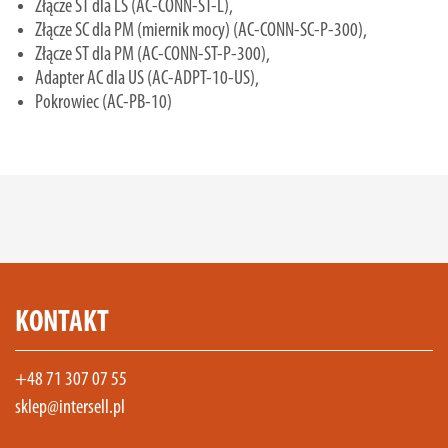
Złącze ST dla LS (AC-CONN-ST-L),
Złącze SC dla PM (miernik mocy) (AC-CONN-SC-P-300),
Złącze ST dla PM (AC-CONN-ST-P-300),
Adapter AC dla US (AC-ADPT-10-US),
Pokrowiec (AC-PB-10)
KONTAKT
+48 71 307 07 55
sklep@intersell.pl