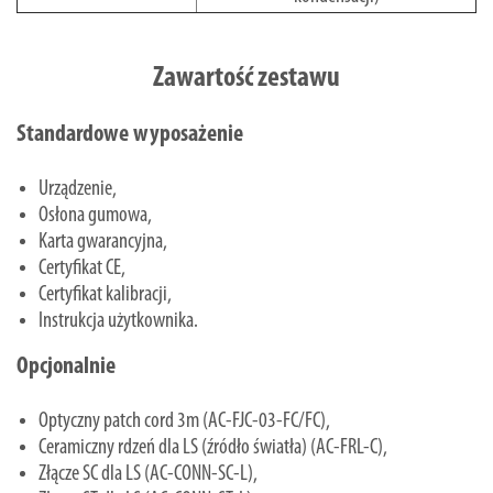
Zawartość zestawu
Standardowe wyposażenie
Urządzenie,
Osłona gumowa,
Karta gwarancyjna,
Certyfikat CE,
Certyfikat kalibracji,
Instrukcja użytkownika.
Opcjonalnie
Optyczny patch cord 3m (AC-FJC-03-FC/FC),
Ceramiczny rdzeń dla LS (źródło światła) (AC-FRL-C),
Złącze SC dla LS (AC-CONN-SC-L),