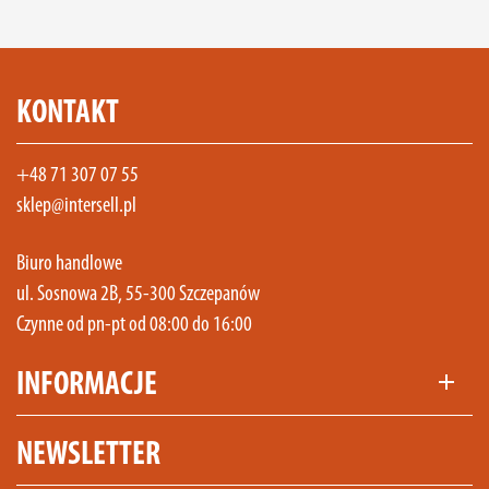
KONTAKT
+48 71 307 07 55
sklep@intersell.pl
Biuro handlowe
ul. Sosnowa 2B, 55-300 Szczepanów
Czynne od pn-pt od 08:00 do 16:00
INFORMACJE
add
NEWSLETTER