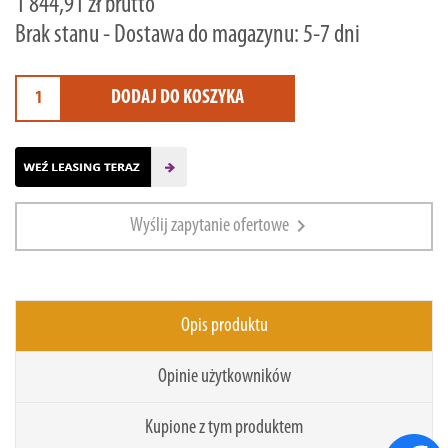
1 844,91 zł brutto
Brak stanu - Dostawa do magazynu: 5-7 dni
DODAJ DO KOSZYKA
chevron_right
Wyślij zapytanie ofertowe
Opis produktu
Opinie użytkowników
Kupione z tym produktem