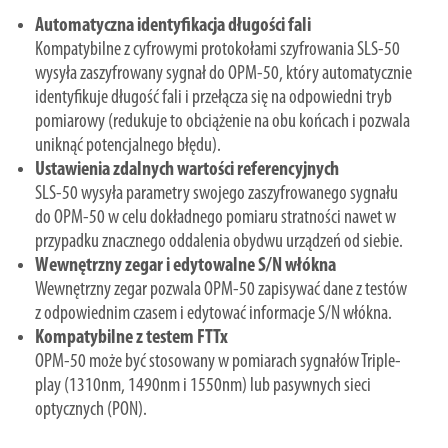
Automatyczna identyfikacja długości fali
Kompatybilne z cyfrowymi protokołami szyfrowania SLS-50
wysyła zaszyfrowany sygnał do OPM-50, który automatycznie
identyfikuje długość fali i przełącza się na odpowiedni tryb
pomiarowy (redukuje to obciążenie na obu końcach i pozwala
uniknąć potencjalnego błędu).
Ustawienia zdalnych wartości referencyjnych
SLS-50 wysyła parametry swojego zaszyfrowanego sygnału
do OPM-50 w celu dokładnego pomiaru stratności nawet w
przypadku znacznego oddalenia obydwu urządzeń od siebie.
Wewnętrzny zegar i edytowalne S/N włókna
Wewnętrzny zegar pozwala OPM-50 zapisywać dane z testów
z odpowiednim czasem i edytować informacje S/N włókna.
Kompatybilne z testem FTTx
OPM-50 może być stosowany w pomiarach sygnałów Triple-
play (1310nm, 1490nm i 1550nm) lub pasywnych sieci
optycznych (PON).