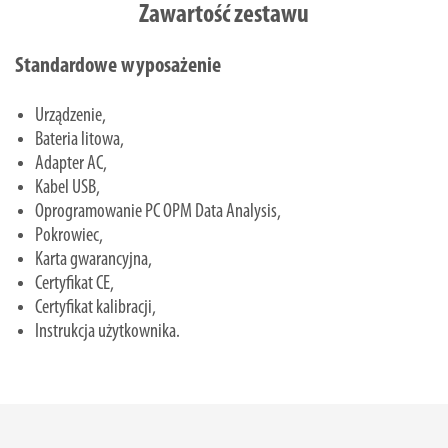
Zawartość zestawu
Standardowe wyposażenie
Urządzenie,
Bateria litowa,
Adapter AC,
Kabel USB,
Oprogramowanie PC OPM Data Analysis,
Pokrowiec,
Karta gwarancyjna,
Certyfikat CE,
Certyfikat kalibracji,
Instrukcja użytkownika.