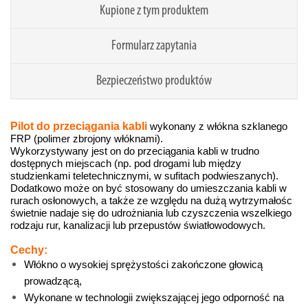
Kupione z tym produktem
Formularz zapytania
Bezpieczeństwo produktów
Pilot do przeciągania kabli
wykonany z włókna szklanego
FRP (polimer zbrojony włóknami).
Wykorzystywany jest on do przeciągania kabli w trudno
dostępnych miejscach (np. pod drogami lub między
studzienkami teletechnicznymi, w sufitach podwieszanych).
Dodatkowo może on być stosowany do umieszczania kabli w
rurach osłonowych, a także ze względu na dużą wytrzymałośc
świetnie nadaje się do udrożniania lub czyszczenia wszelkiego
rodzaju rur, kanalizacji lub przepustów światłowodowych.
Cechy:
Włókno o wysokiej sprężystości zakończone głowicą
prowadzącą,
Wykonane w technologii zwiększającej jego odporność na