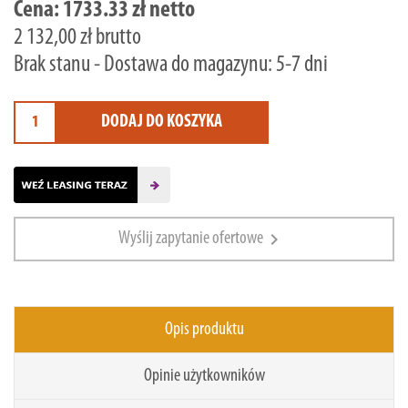
Cena:
1733.33 zł netto
2 132,00 zł brutto
Brak stanu - Dostawa do magazynu: 5-7 dni
DODAJ DO KOSZYKA
chevron_right
Wyślij zapytanie ofertowe
Opis produktu
Opinie użytkowników