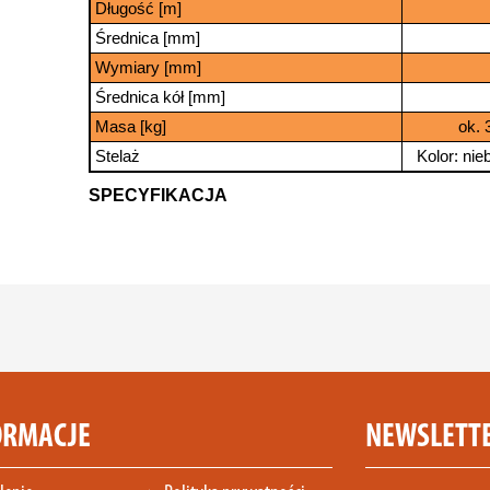
Długość [m]
Średnica [mm]
Wymiary [mm]
Średnica kół [mm]
Masa [kg]
ok. 
Stelaż
Kolor: ni
SPECYFIKACJA
ORMACJE
NEWSLETT