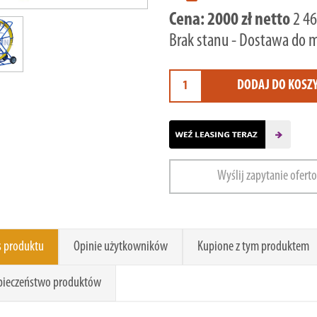
Cena:
2000 zł netto
2 46
Brak stanu - Dostawa do 
DODAJ DO KOSZ
Wyślij zapytanie ofert
s produktu
Opinie użytkowników
Kupione z tym produktem
pieczeństwo produktów