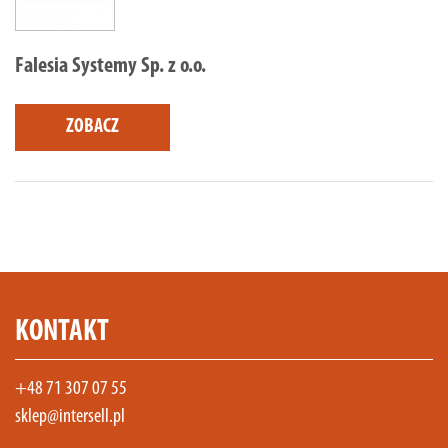
Falesia Systemy Sp. z o.o.
ZOBACZ
KONTAKT
+48 71 307 07 55
sklep@intersell.pl