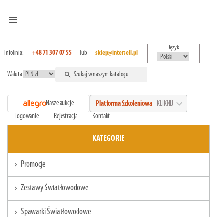
menu
Język
Infolinia:
+48 71 307 07 55
lub
sklep@intersell.pl
Waluta
search
expand_more
Nasze aukcje
Platforma Szkoleniowa
KLIKNIJ
Logowanie
Rejestracja
Kontakt
KATEGORIE
Promocje
chevron_right
Zestawy Światłowodowe
chevron_right
Spawarki Światłowodowe
chevron_right