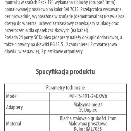
montażu w szafach Rack 19", wykonana z blachy (grubość 1mm)
pomalowanej proszkowo na kolor RAL7035. Przełącznica wysuwana,
bez prowadnic, wyposażona w szufladę (demontowalną) ułatwiająca
dostęp do wnętrza, uchwyt zatrzaskowy zamykający szufladę oraz
przetłoczenia dla opasek zaciskowych (na kabel).
Posiada 24 porty SC Duplex (adaptery należy dokupić dodatkowo), a
także 4 otwory na dławiki PG 13.5 - 2 zamknięte i 2 otwarte (dwa
dławiki w zestawie), 2 plastikowe organizery.
Specyfikacja produktu
Parametry techniczne
Model
MT-PS-191-24DXWb
Maksymalnie 24
Adaptery
SC Duplex
Blacha stalowa o grubości 1mm
Materiał
Malowana proszkowo
Kolor: RAL7035