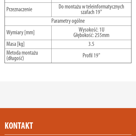
Do montażu w teleinformatycznych
Przeznaczenie
szafach 19"
Parametry ogólne
Wysokość: 1U
Wymiary [mm]
Głębokość: 255mm
Masa [kg]
3.5
Metoda montażu
Profil 19"
(długość)
KONTAKT