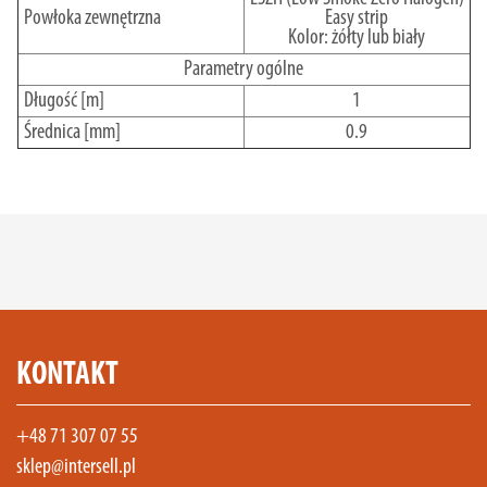
Powłoka zewnętrzna
Easy strip
Kolor: żółty lub biały
Parametry ogólne
Długość [m]
1
Średnica [mm]
0.9
KONTAKT
+48 71 307 07 55
sklep@intersell.pl