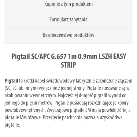
Kupione z tym produktem
Formularz zapytania
Bezpieczeństwo produktów
Pigtail SC/APC G.657 1m 0.9mm LSZH EASY
STRIP
Pigtail
to krótki kabel światłowodowy fabrycznie zakończone złączem
(SC, LC lub innym) wyłącznie z jednej strony. Pigtaile stosowane są w
okablowaniu wewnętrznym. Najczęściej długość pigtaili wynosi od
jednego do pięciu metrów. Pigtaile posiadają rozróżniające je kolory
powłok zewnętrznych. Zwyczajowo pigtaile SM mają powłoki żółte, a
pigtaile MM różowe. Przecięcie patchcorda pozwala uzyskać dwa
pigtaile.