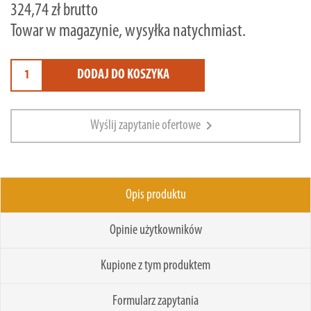
324,74 zł brutto
Towar w magazynie, wysyłka natychmiast.
DODAJ DO KOSZYKA
chevron_right
Wyślij zapytanie ofertowe
Opis produktu
Opinie użytkowników
Kupione z tym produktem
Formularz zapytania