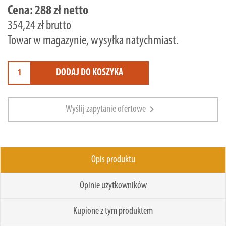
Cena:
288 zł netto
354,24 zł brutto
Towar w magazynie, wysyłka natychmiast.
DODAJ DO KOSZYKA
chevron_right
Wyślij zapytanie ofertowe
Opis produktu
Opinie użytkowników
Kupione z tym produktem