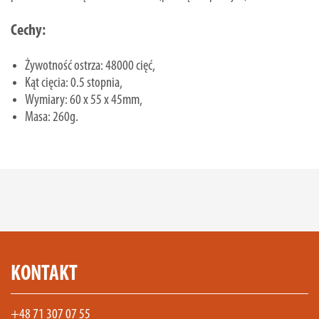
Cechy:
Żywotność ostrza: 48000 cięć,
Kąt cięcia: 0.5 stopnia,
Wymiary: 60 x 55 x 45mm,
Masa: 260g.
KONTAKT
+48 71 307 07 55