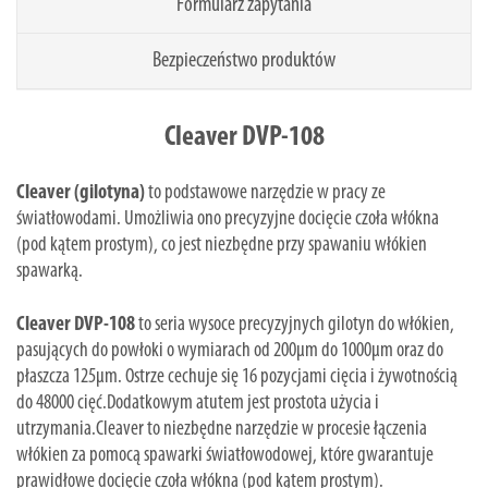
Formularz zapytania
Bezpieczeństwo produktów
Cleaver DVP-108
Cleaver (gilotyna)
to podstawowe narzędzie w pracy ze
światłowodami. Umożliwia ono precyzyjne docięcie czoła włókna
(pod kątem prostym), co jest niezbędne przy spawaniu włókien
spawarką.
Cleaver DVP-108
to seria wysoce precyzyjnych gilotyn do włókien,
pasujących do powłoki o wymiarach od 200µm do 1000µm oraz do
płaszcza 125µm. Ostrze cechuje się 16 pozycjami cięcia i żywotnością
do 48000 cięć.Dodatkowym atutem jest prostota użycia i
utrzymania.Cleaver to niezbędne narzędzie w procesie łączenia
włókien za pomocą spawarki światłowodowej, które gwarantuje
prawidłowe docięcie czoła włókna (pod kątem prostym).