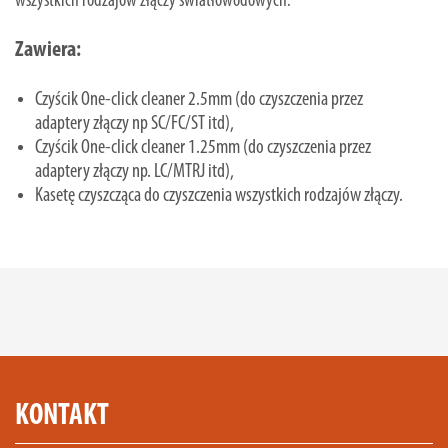
wszystkich rodzajów złączy światłowodowych.
Zawiera:
Czyścik One-click cleaner 2.5mm (do czyszczenia przez
adaptery złączy np SC/FC/ST itd),
Czyścik One-click cleaner 1.25mm (do czyszczenia przez
adaptery złączy np. LC/MTRJ itd),
Kasetę czyszcząca do czyszczenia wszystkich rodzajów złączy.
KONTAKT