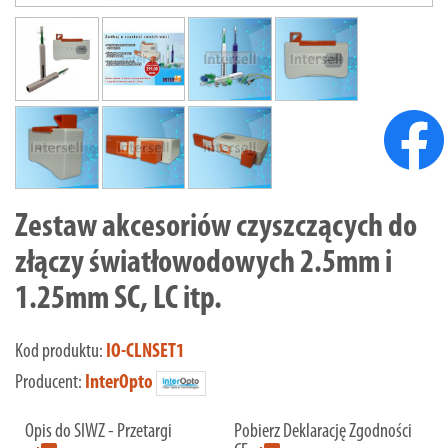
Zestaw akcesoriów czyszczących do
złączy światłowodowych 2.5mm i
1.25mm SC, LC itp.
Kod produktu:
IO-CLNSET1
Producent:
InterOpto
Opis do SIWZ - Przetargi
Pobierz Deklarację Zgodności