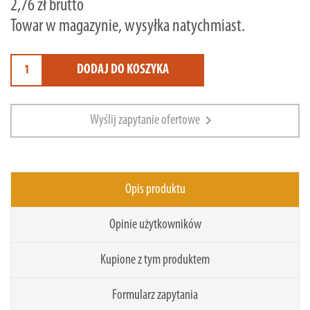
2,76 zł brutto
Towar w magazynie, wysyłka natychmiast.
DODAJ DO KOSZYKA
chevron_right
Wyślij zapytanie ofertowe
Opis produktu
Opinie użytkowników
Kupione z tym produktem
Formularz zapytania