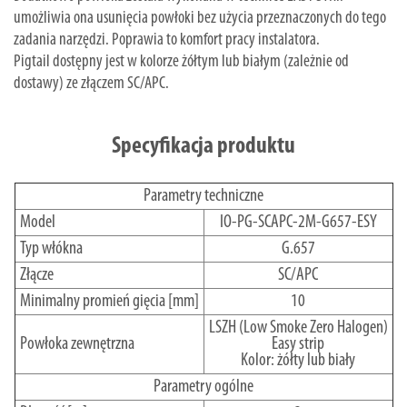
umożliwia ona usunięcia powłoki bez użycia przeznaczonych do tego
zadania narzędzi. Poprawia to komfort pracy instalatora.
Pigtail dostępny jest w kolorze żółtym lub białym (zależnie od
dostawy) ze złączem SC/APC.
Specyfikacja produktu
Parametry techniczne
Model
IO-PG-SCAPC-2M-G657-ESY
Typ włókna
G.657
Złącze
SC/APC
Minimalny promień gięcia [mm]
10
LSZH (Low Smoke Zero Halogen)
Powłoka zewnętrzna
Easy strip
Kolor: żółty lub biały
Parametry ogólne