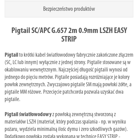
Bezpieczeństwo produktów
Pigtail SC/APC G.657 2m 0.9mm LSZH EASY
STRIP
Pigtail
to krótki kabel światłowodowy fabrycznie zakończone złączem
(SC, LC lub innym) wyłącznie z jednej strony. Pigtaile stosowane są w
okablowaniu wewnętrznym. Najczęściej długość pigtaili wynosi od
jednego do pięciu metrów. Pigtaile posiadają rozróżniające je kolory
powłok zewnętrznych. Zwyczajowo pigtaile SM mają powłoki żółte, a
pigtaile MM różowe. Przecięcie patchcorda pozwala uzyskać dwa
pigtaile.
Pigtail światłowodowy
z powłoką zewnętrzną stworzoną z
materiałów LSZH (materiał, który podczas spalania - np. w wyniku
pożaru, wydziela minimalną ilośc dymu i zero szkodliwych gazów).
Dodatkowo powłoka została wykonana w technice EASY STRIP -