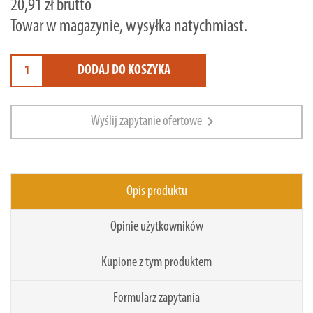
20,91 zł brutto
Towar w magazynie, wysyłka natychmiast.
DODAJ DO KOSZYKA
chevron_right
Wyślij zapytanie ofertowe
Opis produktu
Opinie użytkowników
Kupione z tym produktem
Formularz zapytania