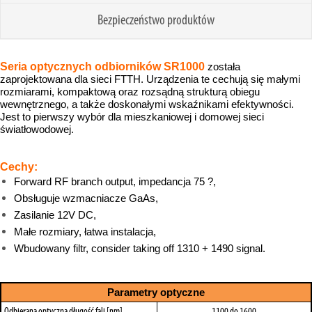
Bezpieczeństwo produktów
Seria optycznych odbiorników SR1000
została
zaprojektowana dla sieci FTTH. Urządzenia te cechują się małymi
rozmiarami, kompaktową oraz rozsądną strukturą obiegu
wewnętrznego, a także doskonałymi wskaźnikami efektywności.
Jest to pierwszy wybór dla mieszkaniowej i domowej sieci
światłowodowej.
Cechy:
Forward RF branch output, impedancja 75 ?,
Obsługuje wzmacniacze GaAs,
Zasilanie 12V DC,
Małe rozmiary, łatwa instalacja,
Wbudowany filtr, consider taking off 1310 + 1490 signal.
Parametry optyczne