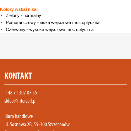
Kolory wskaźnika:
Zielony - normalny
Pomarańczowy - niska wejściowa moc optyczna
Czerwony - wysoka wejściowa moc optyczna
KONTAKT
+48 71 307 07 55
sklep@intersell.pl
Biuro handlowe
ul. Sosnowa 2B, 55-300 Szczepanów