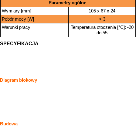
Parametry ogólne
Wymiary [mm]
105 x 67 x 24
Pobór mocy [W]
< 3
Warunki pracy
Temperatura otoczenia [°C]: -20
do 55
SPECYFIKACJA
Diagram blokowy
Budowa