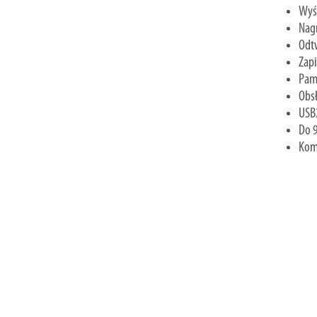
Wyś
Nag
Odt
Zapi
Pam
Obsł
USB2
Do 9
Kom