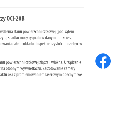
czy OCI-20B
awdzenia stanu powierzchni czołowej (pod kątem
yczyną spadku mocy sygnału w danym punkcie są
owania całego układu. Inspektor czystości może być w
tanu powierzchni czołowej złącza i włókna. Urządzenie
tat na osobnym wyświetlaczu. Zastosowanie kamery
ntaktu oka z promieniowaniem laserowym obecnym we