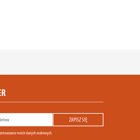
ER
zetwarzanie moich danych osobowych.