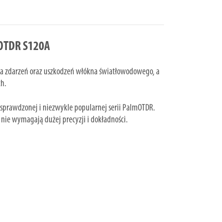
OTDR S120A
nia zdarzeń oraz uszkodzeń włókna światłowodowego, a
ch.
e sprawdzonej i niezwykle popularnej serii PalmOTDR.
nie wymagają dużej precyzji i dokładności.