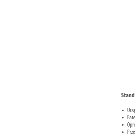
Stand
Urzą
Bate
Opr
Prz