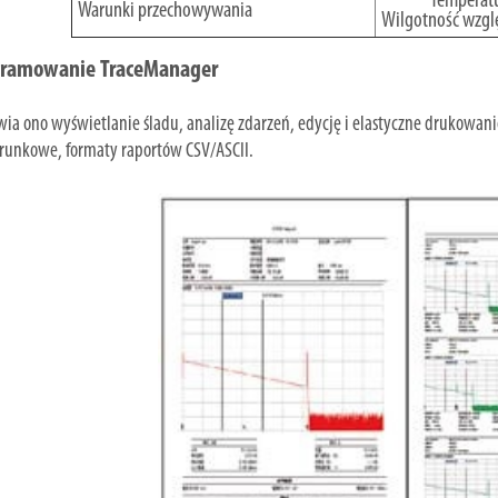
Temperatu
Warunki przechowywania
Wilgotność wzglę
ramowanie TraceManager
ia ono wyświetlanie śladu, analizę zdarzeń, edycję i elastyczne drukowa
unkowe, formaty raportów CSV/ASCII.