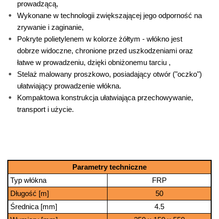
prowadzącą,
Wykonane w technologii zwiększającej jego odporność na
zrywanie i zaginanie,
Pokryte polietylenem w kolorze żółtym - włókno jest
dobrze widoczne, chronione przed uszkodzeniami oraz
łatwe w prowadzeniu, dzięki obniżonemu tarciu ,
Stelaż malowany proszkowo, posiadający otwór ("oczko")
ułatwiający prowadzenie włókna.
Kompaktowa konstrukcja ułatwiająca przechowywanie,
transport i użycie.
Parametry techniczne
Typ włókna
FRP
Długość [m]
50
Średnica [mm]
4.5