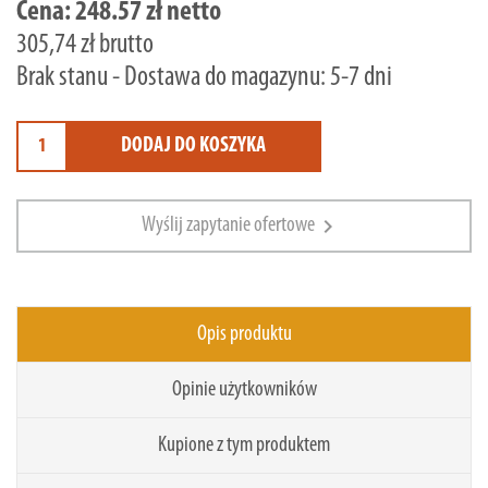
Cena:
248.57 zł netto
305,74 zł brutto
Brak stanu - Dostawa do magazynu: 5-7 dni
DODAJ DO KOSZYKA
chevron_right
Wyślij zapytanie ofertowe
Opis produktu
Opinie użytkowników
Kupione z tym produktem