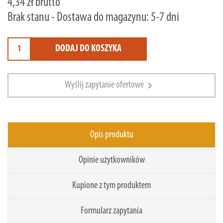
4,34 zł brutto
Brak stanu - Dostawa do magazynu: 5-7 dni
DODAJ DO KOSZYKA
chevron_right
Wyślij zapytanie ofertowe
Opis produktu
Opinie użytkowników
Kupione z tym produktem
Formularz zapytania