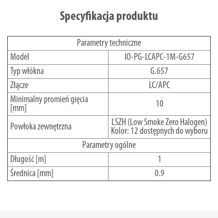
Specyfikacja produktu
Parametry techniczne
Model
IO-PG-LCAPC-1M-G657
Typ włókna
G.657
Złącze
LC/APC
Minimalny promień gięcia
10
[mm]
LSZH (Low Smoke Zero Halogen)
Powłoka zewnętrzna
Kolor: 12 dostępnych do wyboru
Parametry ogólne
Długość [m]
1
Średnica [mm]
0.9