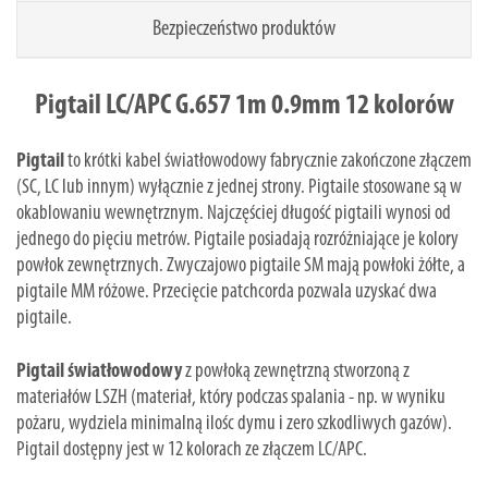
Bezpieczeństwo produktów
Pigtail LC/APC G.657 1m 0.9mm 12 kolorów
Pigtail
to krótki kabel światłowodowy fabrycznie zakończone złączem
(SC, LC lub innym) wyłącznie z jednej strony. Pigtaile stosowane są w
okablowaniu wewnętrznym. Najczęściej długość pigtaili wynosi od
jednego do pięciu metrów. Pigtaile posiadają rozróżniające je kolory
powłok zewnętrznych. Zwyczajowo pigtaile SM mają powłoki żółte, a
pigtaile MM różowe. Przecięcie patchcorda pozwala uzyskać dwa
pigtaile.
Pigtail światłowodowy
z powłoką zewnętrzną stworzoną z
materiałów LSZH (materiał, który podczas spalania - np. w wyniku
pożaru, wydziela minimalną ilośc dymu i zero szkodliwych gazów).
Pigtail dostępny jest w 12 kolorach ze złączem LC/APC.