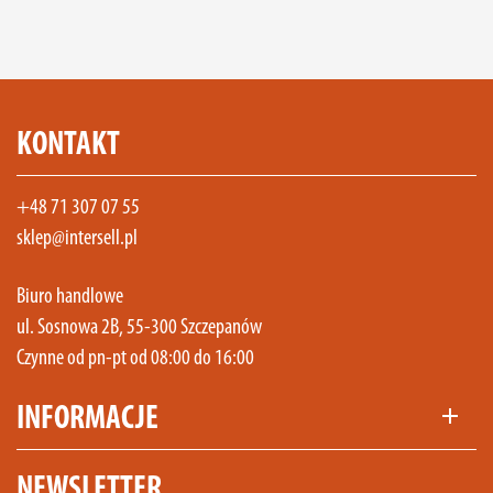
KONTAKT
+48 71 307 07 55
sklep@intersell.pl
Biuro handlowe
ul. Sosnowa 2B, 55-300 Szczepanów
Czynne od pn-pt od 08:00 do 16:00
INFORMACJE
add
NEWSLETTER