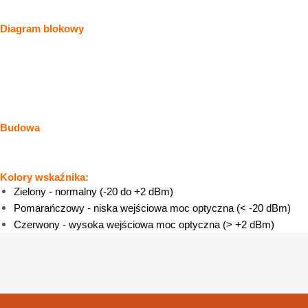
Diagram blokowy
Budowa
Kolory wskaźnika:
Zielony - normalny (-20 do +2 dBm)
Pomarańczowy - niska wejściowa moc optyczna (< -20 dBm)
Czerwony - wysoka wejściowa moc optyczna (> +2 dBm)